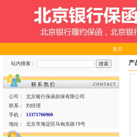
首页
产
站内搜索：
公司：
北京银行保函担保有限公司
联系：
刘经理
手机：
13371766960
地址：
北京市海淀区马甸东路19号