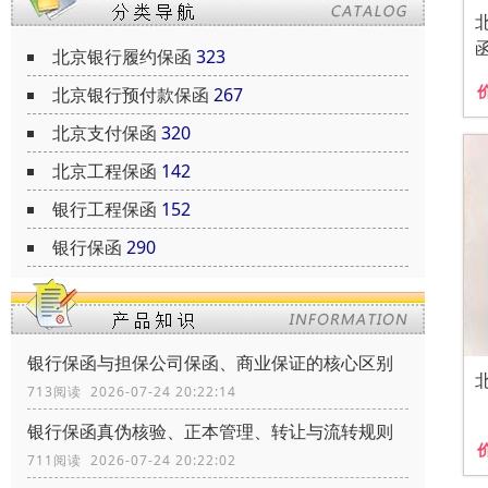
北京银行履约保函
323
北京银行预付款保函
267
北京支付保函
320
北京工程保函
142
银行工程保函
152
银行保函
290
银行保函与担保公司保函、商业保证的核心区别
713阅读 2026-07-24 20:22:14
银行保函真伪核验、正本管理、转让与流转规则
711阅读 2026-07-24 20:22:02