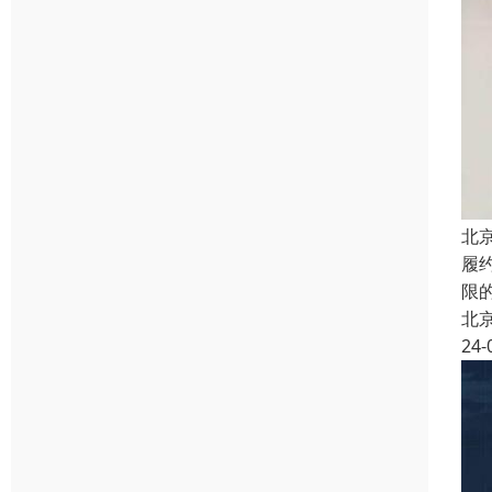
北
履
限
北
24-