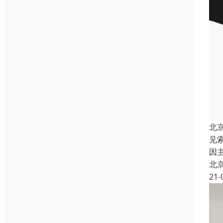
北
见
因
北
21-