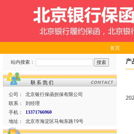
首页
产
站内搜索：
公司：
北京银行保函担保有限公司
20
联系：
刘经理
手机：
13371766960
地址：
北京市海淀区马甸东路19号