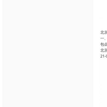
北
一
包
北
21-