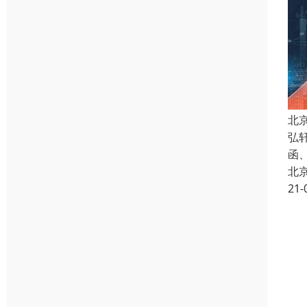
北
弘
函
北
21-