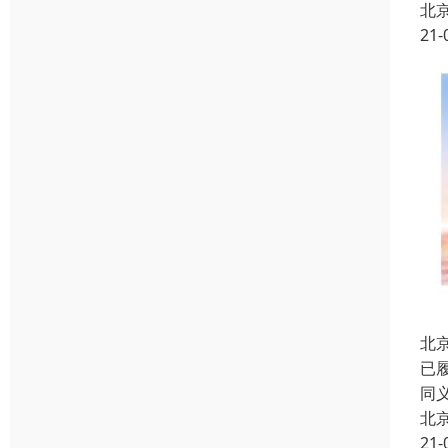
北
21-
北
已
同
北
21-