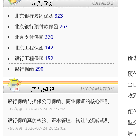
北京银行履约保函
323
北京银行预付款保函
267
北京支付保函
320
北京工程保函
142
价
银行工程保函
152
银行保函
290
预付
出
收
银行保函与担保公司保函、商业保证的核心区别
806阅读 2026-07-24 20:22:14
预
银行保函真伪核验、正本管理、转让与流转规则
型
798阅读 2026-07-24 20:22:02
后