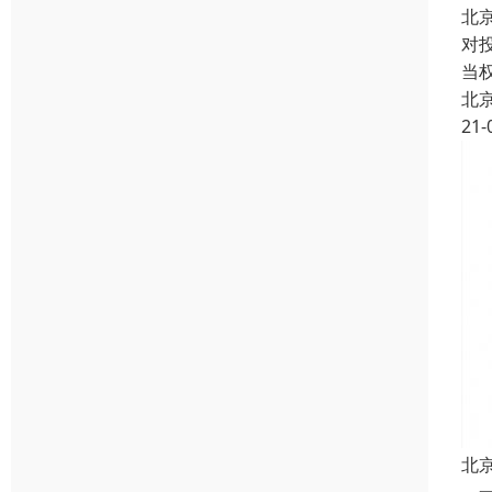
北
对
当
北
21-
北