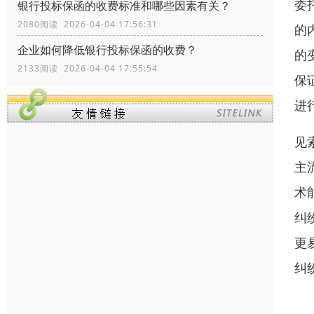
委
银行投标保函的收费标准和哪些因素有关？
2080阅读 2026-04-04 17:56:31
的
企业如何降低银行投标保函的收费？
的
2133阅读 2026-04-04 17:55:54
保
进
见
主
术
纠
更
纠