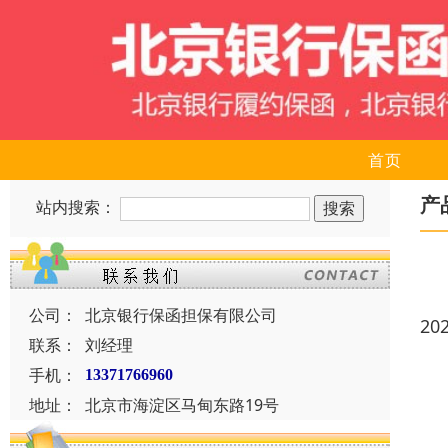
首页
产
站内搜索：
公司：
北京银行保函担保有限公司
20
联系：
刘经理
手机：
13371766960
地址：
北京市海淀区马甸东路19号