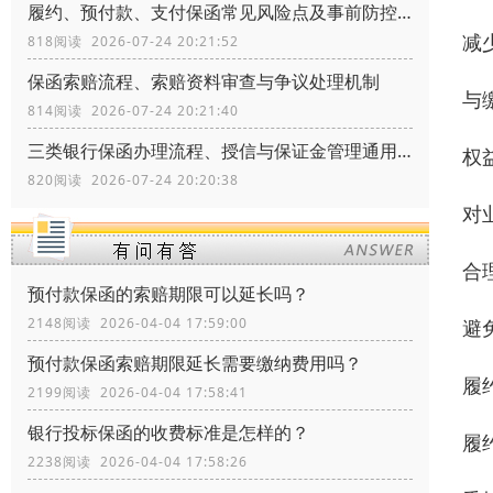
履约、预付款、支付保函常见风险点及事前防控办法
减
818阅读 2026-07-24 20:21:52
保函索赔流程、索赔资料审查与争议处理机制
与
814阅读 2026-07-24 20:21:40
三类银行保函办理流程、授信与保证金管理通用规范
权
820阅读 2026-07-24 20:20:38
对
合
预付款保函的索赔期限可以延长吗？
2148阅读 2026-04-04 17:59:00
避
预付款保函索赔期限延长需要缴纳费用吗？
履约
2199阅读 2026-04-04 17:58:41
银行投标保函的收费标准是怎样的？
履
2238阅读 2026-04-04 17:58:26