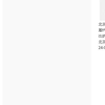
北
履约
出
北
24-