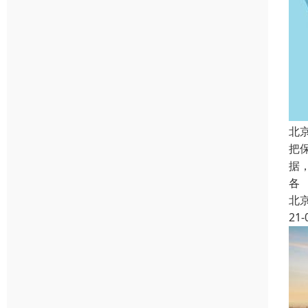
北
把
据
各
北
21-