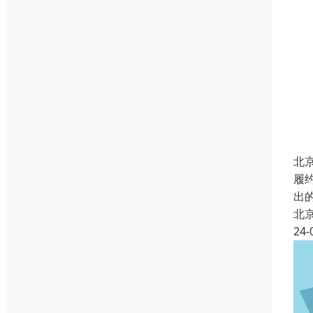
北
履约
出
北
24-